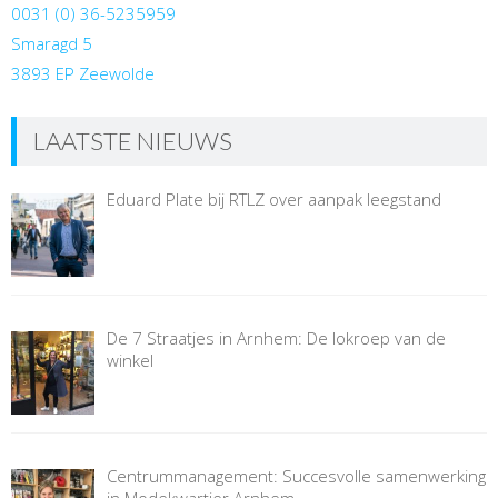
0031 (0) 36-5235959
Smaragd 5
3893 EP Zeewolde
LAATSTE NIEUWS
Eduard Plate bij RTLZ over aanpak leegstand
De 7 Straatjes in Arnhem: De lokroep van de
winkel
Centrummanagement: Succesvolle samenwerking
in Modekwartier Arnhem