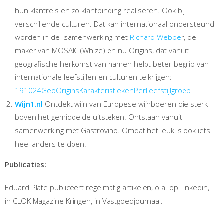
hun klantreis en zo klantbinding realiseren. Ook bij
verschillende culturen. Dat kan internationaal ondersteund
worden in de samenwerking met
Richard Webbe
r, de
maker van MOSAIC (Whize) en nu Origins, dat vanuit
geografische herkomst van namen helpt beter begrip van
internationale leefstijlen en culturen te krijgen:
191024GeoOriginsKarakteristiekenPerLeefstijlgroep
Wijn1.nl
Ontdekt wijn van Europese wijnboeren die sterk
boven het gemiddelde uitsteken. Ontstaan vanuit
samenwerking met Gastrovino. Omdat het leuk is ook iets
heel anders te doen!
Publicaties:
Eduard Plate publiceert regelmatig artikelen, o.a. op Linkedin,
in CLOK Magazine Kringen, in Vastgoedjournaal.