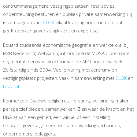
centrummanagement, vestigingsplaatsen, retailadvies,
ondersteuning besturen en publiek private samenwerking. Hij
is compagnon van
CLOK
lokaal krachtig ondernemen. Dat
geeft opdrachtgevers slagkracht en expertise.
Eduard studeerde economische geografie en werkte o.a. bij
MKB Nederland, Wehkamp, introduceerde MOSAIC postcode
segmentatie en was directeur van de AKO boekenwinkels.
Zelfstandig sinds 2004. Veel ervaring met centrum- en
vestigingsplaats projecten, vaak in samenwerking met
CLOK
en
Labyrinth.
Kenmerken: Daadwerkelijke retail ervaring, verbinding maken,
perspectief bieden, samenwerken. Zien waar de kracht en het
DNA zit van een gebied, een winkel of een instelling.
Opdrachtgevers: gemeenten, samenwerking verbanden,
ondernemers, beleggers.