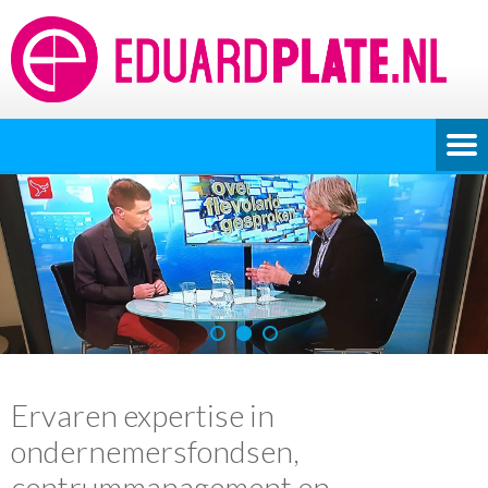
Ervaren expertise in
ondernemersfondsen,
centrummanagement en