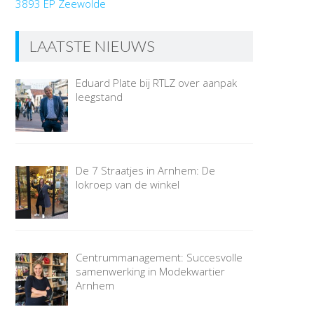
3893 EP Zeewolde
LAATSTE NIEUWS
Eduard Plate bij RTLZ over aanpak
leegstand
De 7 Straatjes in Arnhem: De
lokroep van de winkel
Centrummanagement: Succesvolle
samenwerking in Modekwartier
Arnhem