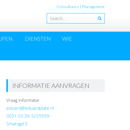
Consultancy | Management
JPEN.
DIENSTEN
WIE
INFORMATIE AANVRAGEN
Vraag informatie:
eduard@eduardplate.nl
0031 (0) 36-5235959
Smaragd 5