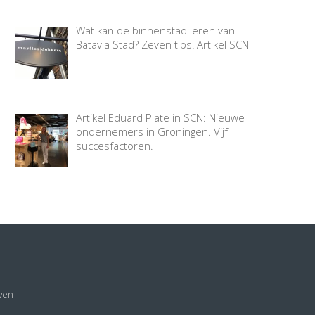
Wat kan de binnenstad leren van
Batavia Stad? Zeven tips! Artikel SCN
Artikel Eduard Plate in SCN: Nieuwe
ondernemers in Groningen. Vijf
succesfactoren.
ven