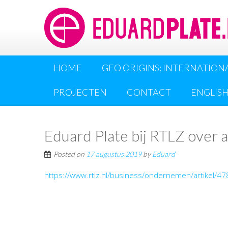
HOME
GEO ORIGINS: INTERNATION
PROJECTEN
CONTACT
ENGLIS
Eduard Plate bij RTLZ over 
Posted on
17 augustus 2019
by
Eduard
https://www.rtlz.nl/business/ondernemen/artikel/